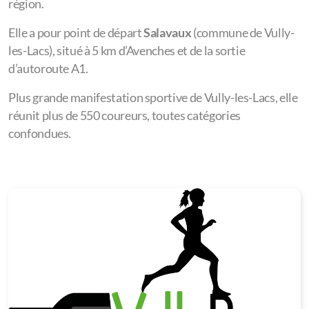
région.
Elle a pour point de départ
Salavaux
(commune de Vully-
les-Lacs), situé à 5 km d’Avenches et de la sortie
d’autoroute A1.
Plus grande manifestation sportive de Vully-les-Lacs, elle
réunit plus de 550 coureurs, toutes catégories
confondues.