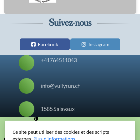
Suivez-nous
Facebook
Instagram
+41764511043
info@vullyrun.ch
1585 Salavaux
Ce site peut utiliser des cookies et des scripts
externes.
Plus d'informations