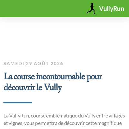
VullyRun
SAMEDI 29 AOÛT 2026
La course incontournable pour
découvrir le Vully
La VullyRun, course emblématique du Vully entre villages
et vignes, vous permettra de découvrir cette magnifique