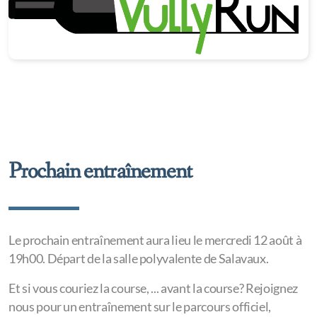
Prochain entraînement
Le prochain entraînement aura lieu le mercredi 12 août à
19h00. Départ de la salle polyvalente de Salavaux.
Et si vous couriez la course, ... avant la course? Rejoignez
nous pour un entraînement sur le parcours officiel,