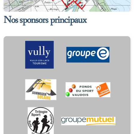
Nos sponsors principaux